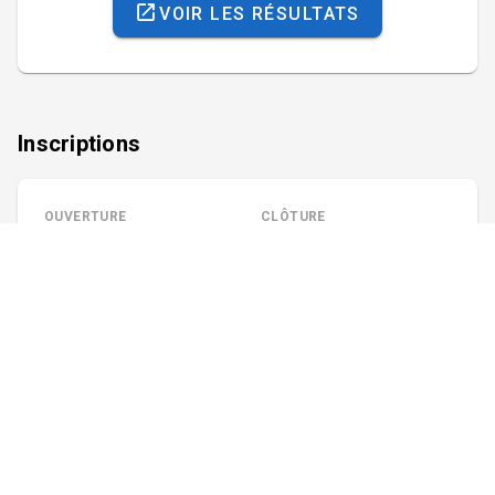
VOIR LES RÉSULTATS
Inscriptions
OUVERTURE
CLÔTURE
14 mars 2026 à 00:00
6 juin 2026 à 19:00
Annulation possible jusqu'au 5 juin 2026
Documents
Instructions de course